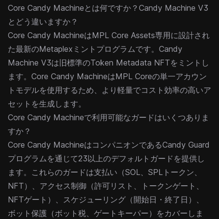
Core Candy Machineとは何ですか？Candy Machine V3
とどう違いますか？
Core Candy Machineは
MPL Core
Assets専用に設計され
た最新のMetaplexミントプログラムです。
Candy
Machine V3
は旧標準のToken Metadata NFTをミントし
ます。Core Candy MachineはMPL Coreの単一アカウン
トモデルを使用するため、より軽量でコスト効率の高いア
セットを生成します。
Core Candy Machineで利用可能なガードはいくつありま
すか？
Core Candy MachineはコンパニオンであるCandy Guard
プログラムを通じて23以上のデフォルト
ガード
を提供し
ます。これらのガードは支払い（SOL、SPLトークン、
NFT）、アクセス制御（許可リスト、トークンゲート、
NFTゲート）、スケジューリング（開始日・終了日）、
ボット保護（ボット税、ゲートキーパー）をカバーしま