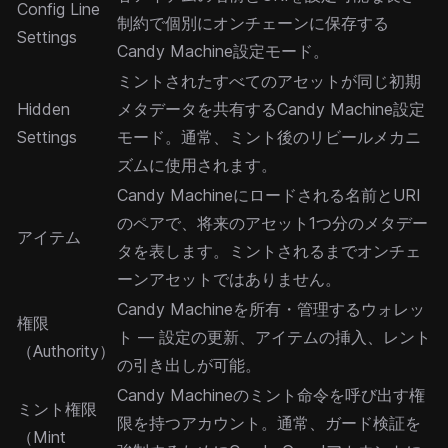
Config Line
制約で個別にオンチェーンに保存する
Settings
Candy Machine設定モード。
ミントされたすべてのアセットが同じ初期
Hidden
メタデータを共有するCandy Machine設定
Settings
モード。通常、ミント後のリビールメカニ
ズムに使用されます。
Candy Machineにロードされる名前とURI
のペアで、将来のアセット1つ分のメタデー
アイテム
タを表します。ミントされるまでオンチェ
ーンアセットではありません。
Candy Machineを所有・管理するウォレッ
権限
ト — 設定の更新、アイテムの挿入、レント
（Authority）
の引き出しが可能。
Candy Machineのミント命令を呼び出す権
ミント権限
限を持つアカウント。通常、ガード検証を
（Mint