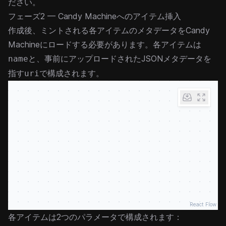
ださい。
フェーズ2 — Candy Machineへのアイテム挿入
作成後、ミントされる各アイテムのメタデータをCandy
Machineにロードする必要があります。各アイテムは
と、事前にアップロードされたJSONメタデータを
name
指す
で構成されます。
uri
React Flow
各アイテムは2つのパラメータで構成されます：