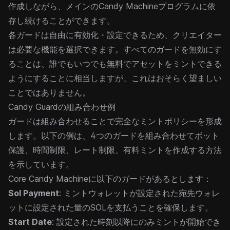
作成しながら、メインのCandy Machineプログラムに依
存し続けることができます。
各ガードは自由に有効化・設定できるため、クリエイター
は必要な機能を選択できます。すべてのガードを無効にす
ることは、誰でもいつでも無料でアセットをミントできる
ようにすることに相当しますが、これはおそらく望ましい
ことではありません。
Candy Guardの組み合わせ例
ガードは組み合わせることで完全なミントポリシーを形成
します。以下の例は、4つのガードを組み合わせてボット
保護、時間制限、レート制限、有料ミントを作成する方法
を示しています。
Core Candy Machineに以下のガードがあるとします：
Sol Payment
: ミントウォレットが設定された宛先ウォレ
ットに設定された量のSOLを支払うことを確保します。
Start Date
: 設定された時刻以降にのみミントが開始でき