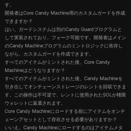
す。
開発者はCore Candy Machine用のカスタムガードを作成
できますか？
はい。ガードシステムは別のCandy Guardプログラムと
して実装されており、フォーク可能です。開発者はメイン
のCandy Machineプログラムのミントロジックに依存し
ながら、
カスタムガード
を作成できます。
すべてのアイテムがミントされた後、Core Candy
Machineはどうなりますか？
すべてのアイテムがミントされた後、Candy Machineを
引き出し
てオンチェーンストレージのレントを回収できま
す。この操作は不可逆で、レントに使用されたSOLが権限
ウォレットに返還されます。
Core Candy Machineにロードする前にアイテムをオンチ
ェーンアセットとして存在させる必要がありますか？
いいえ。Candy Machineにロードするのはアイテムメタ