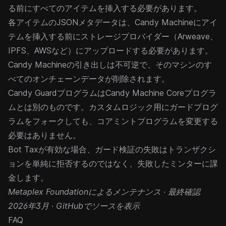
る前にすべてのアイテムを挿入する必要があります。
各アイテムのJSONメタデータは、Candy Machineにアイ
テムを挿入する前にストレージプロバイダー（Arweave、
IPFS、AWSなど）にアップロードする必要があります。
Candy Machineの
引き出し
は不可逆で、そのマシンのす
べてのオンチェーンデータが削除されます。
Candy GuardプログラムはCandy Machine Coreプログラ
ムとは別のものです。カスタムロジック用にガードプログ
ラムをフォークしても、コアミントプログラムを変更する
必要はありません。
Bot Tax
が有効な場合、ガード検証の失敗はトランザクシ
ョンを単純に拒否するのではなく、失敗したミンターに課
金します。
Metaplex Foundation
によるメンテナンス · 最終確認
2026年3月 ·
GitHubでソースを表示
FAQ