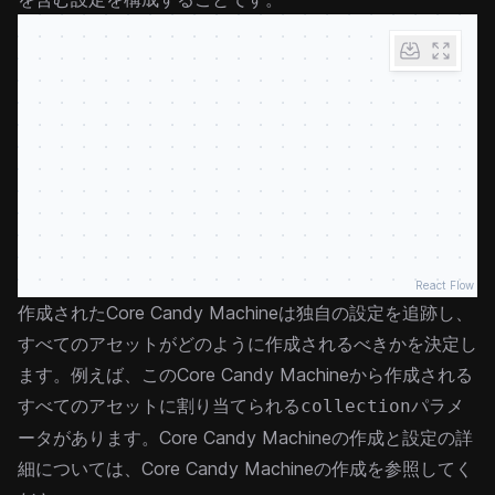
React Flow
作成されたCore Candy Machineは独自の設定を追跡し、
すべてのアセットがどのように作成されるべきかを決定し
ます。例えば、このCore Candy Machineから作成される
すべてのアセットに割り当てられる
パラメ
collection
ータがあります。Core Candy Machineの作成と設定の詳
細については、
Core Candy Machineの作成
を参照してく