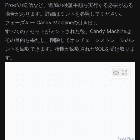
Proofの送信など、追加の検証手順を実行する必要がある
場合があります。詳細は
ミント
を参照してください。
フェーズ4 — Candy Machineの引き出し
すべてのアセットがミントされた後、Candy Machineは
その目的を果たし、削除してオンチェーンストレージのレ
ントを回収できます。権限が回収されたSOLを受け取りま
す。
React Flow