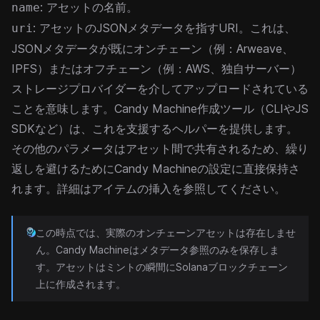
: アセットの名前。
name
: アセットの
JSONメタデータ
を指すURI。これは、
uri
JSONメタデータが既にオンチェーン（例：Arweave、
IPFS）またはオフチェーン（例：AWS、独自サーバー）
ストレージプロバイダーを介してアップロードされている
ことを意味します。Candy Machine作成ツール（
CLI
やJS
SDKなど）は、これを支援するヘルパーを提供します。
その他のパラメータはアセット間で共有されるため、繰り
返しを避けるためにCandy Machineの設定に直接保持さ
れます。詳細は
アイテムの挿入
を参照してください。
この時点では、実際のオンチェーンアセットは存在しませ
ん。Candy Machineはメタデータ参照のみを保存しま
す。アセットはミントの瞬間にSolanaブロックチェーン
上に作成されます。