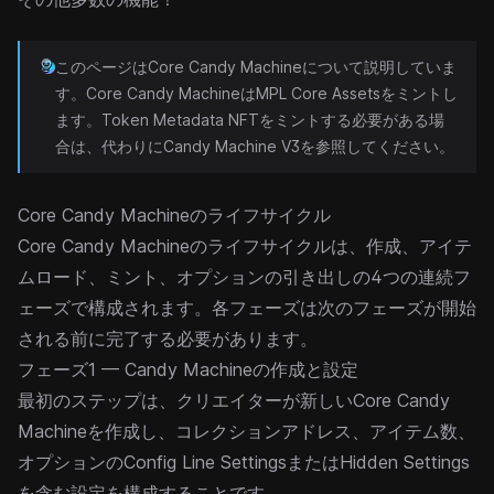
このページはCore Candy Machineについて説明していま
す。Core Candy Machineは
MPL Core
Assetsをミントし
ます。Token Metadata NFTをミントする必要がある場
合は、代わりに
Candy Machine V3
を参照してください。
Core Candy Machineのライフサイクル
Core Candy Machineのライフサイクルは、作成、アイテ
ムロード、ミント、オプションの引き出しの4つの連続フ
ェーズで構成されます。各フェーズは次のフェーズが開始
される前に完了する必要があります。
フェーズ1 — Candy Machineの作成と設定
最初のステップは、クリエイターが新しいCore Candy
Machineを作成し、
コレクション
アドレス、アイテム数、
オプションの
Config Line Settings
または
Hidden Settings
を含む設定を構成することです。