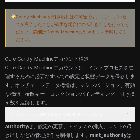
Candy Machineの引き出しは不可逆です。ミントプロセ
スが完了したことが確実な場合にのみ引き出しを行ってく
ださい。詳細は
Candy Machineの引き出し
を参照してく
ださい。
Core Candy Machineアカウント構造
Core Candy Machineアカウントは、ミントプロセスを管
理するために必要なすべての設定と状態データを保存しま
す。オンチェーンデータ構造は、マシンバージョン、有効
な機能、権限キー、コレクションバインディング、引き換
え数を追跡します。
オンチェーンCore Candy Machineデータ構造
authority
は、設定の更新、アイテムの挿入、レントの引
き出しなどの管理操作を制御します。
mint_authority
は