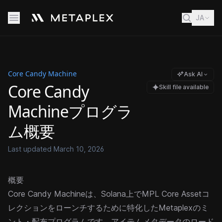
JA
Core Candy Machine
Ask AI
Core Candy
Skill file available
Machineプログラ
ム概要
Last updated
March 10, 2026
概要
Core Candy Machineは、Solana上で
MPL Core
Assetコ
レクションをローンチするために特化したMetaplexのミ
ント・配布プログラムです。アイテムメタデータのロード