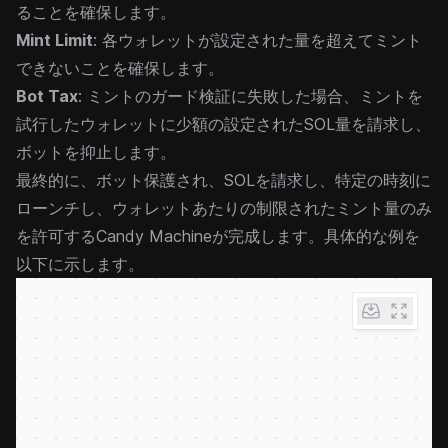
ることを確保します。
Mint Limit
: 各ウォレットが設定された量を超えてミント
できないことを確保します。
Bot Tax
: ミントのガード検証に失敗した場合、ミントを
試行したウォレットに少額の設定されたSOL量を請求し、
ボットを抑止します。
最終的に、ボット保護され、SOLを請求し、特定の時刻に
ローンチし、ウォレットあたりの制限されたミント量のみ
を許可するCandy Machineが完成します。具体的な例を
以下に示します。