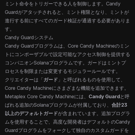
ミント命令をトリガーできる人を制御します。
Candy
Guard
がアタッチされると、ミント権限となり、ミントが
進行する前にすべてのガード検証が通過する必要がありま
す。
Candy Guardシステム
Candy Guardプログラムは、Core Candy Machineのミン
トにコンポーザブルで設定可能なアクセス制御を提供する
コンパニオンSolanaプログラムです。ガードはミントプ
ロセスを制限または変更するモジュラールールです。
クリエイターは「
ガード
」と呼ばれるものを使用して、
Core Candy Machineにさまざまな機能を追加できます。
Metaplex Core Candy Machineには、
Candy Guard
と呼
ばれる追加のSolanaプログラムが付属しており、
合計23
以上のデフォルトガード
が含まれています。追加プログラ
ムを使用することで、高度な開発者はデフォルトのCandy
Guardプログラムをフォークして独自の
カスタムガード
を