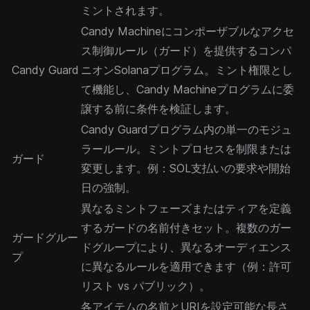
ミントされます。
Candy Machineにコンポーザブルなアクセ
ス制御ルール（ガード）を提供するコンパ
Candy Guard
ニオンSolanaプログラム。ミント権限とし
て機能し、Candy Machineプログラムに委
譲する前に条件を検証します。
Candy Guardプログラム内の単一のモジュ
ラールール。ミントプロセスを制限または
ガード
変更します。例：SOL支払いの要求や開始
日の強制。
異なるミントフェーズまたはティアを定義
するガードの名前付きセット。複数のガー
ガードグルー
ドグループにより、異なるオーディエンス
プ
に異なるルールを適用できます（例：許可
リスト vs パブリック）。
各アイテムの名前とURIを設定可能な長さ