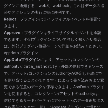
グインに通知する「web3」webhook。これはデータの追
跡やアクションの実行に特に便利です。
Reject
：プラグインはライフサイクルイベントを拒否で
きます。
Approve
：プラグインはライフサイクルイベントを承認
できます。
外部プラグインについて詳しく知りたい場合
は、
外部プラグイン概要ページ
で詳細をお読みください。
Appdataプラグイン
AppDataプラグイン
により、アセット/コレクションの
authorityが
（外部の信頼できるソース
data_authority
で、アセット/コレクションのauthorityが決定した誰にで
も割り当てることができます）によって書き込みおよび変
更できる任意のデータを保存できます。AppDataプラグイ
ンを使用すると、コレクション/アセットのauthorityは、
信頼できるサードパーティにアセットへのデータ追加タス
クを委任できます。
新しいAppdataプラグインに慣れて