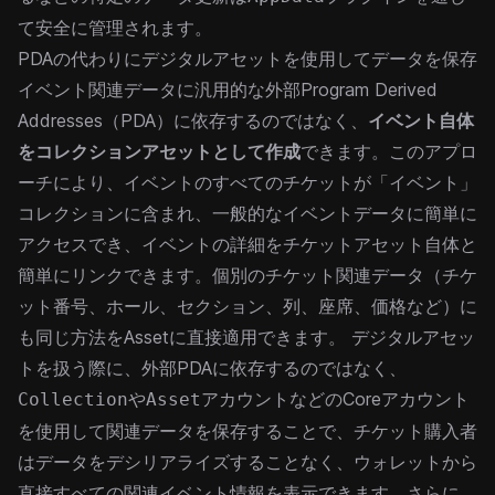
て安全に管理されます。
PDAの代わりにデジタルアセットを使用してデータを保存
イベント関連データに汎用的な外部Program Derived
Addresses（
PDA
）に依存するのではなく、
イベント自体
をコレクションアセットとして作成
できます。このアプロ
ーチにより、イベントのすべてのチケットが「イベント」
コレクションに含まれ、一般的なイベントデータに簡単に
アクセスでき、イベントの詳細をチケットアセット自体と
簡単にリンクできます。個別のチケット関連データ（チケ
ット番号、ホール、セクション、列、座席、価格など）に
も同じ方法をAssetに直接適用できます。
デジタルアセッ
トを扱う際に、外部PDAに依存するのではなく、
や
アカウントなどのCoreアカウント
Collection
Asset
を使用して関連データを保存することで、チケット購入者
はデータをデシリアライズすることなく、ウォレットから
直接すべての関連イベント情報を表示できます。さらに、