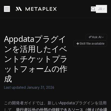
JA
Appdataプラグイ
Ask AI
Skill file available
ンを活用したイベ
ントチケットプラ
ットフォームの作
成
Last updated
January 31, 2026
この開発者ガイドでは、新しいAppdataプラグインを活用
して、
発行者以外の外部の信頼できるソース（例えば会場