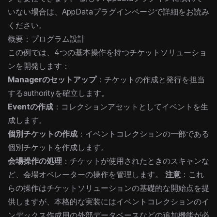
いない場合は、
AppDataプラグインページ
で詳細をお読み
ください。
概要：プログラム設計
この例では、4つの基本操作を持つチケットソリューショ
ンを開発します：
Managerのセットアップ
：チケットの作成と発行を担当
するauthorityを確立します。
Eventの作成
：コレクションアセットとしてイベントを生
成します。
個別チケットの作成
：イベントコレクションの一部である
個別チケットを作成します。
会場操作の処理
：チケットが使用されたときのスキャンな
ど、会場オペレーターの操作を管理します。
注意
：これ
らの操作はチケットソリューションの基礎的な開始点を提
供しますが、本格的な実装にはイベントコレクションのイ
ンデックス作成用の外部データベースなどの追加機能が必