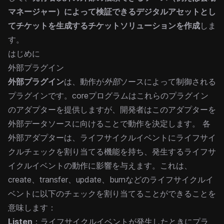
マネージャー）によって検証できるデジタルアセットとし
てチケットを生成するチケットソリューションを作成
しま
す。
はじめに
外部プラグイン
外部プラグイン
は、動作が
外部
ソースによって制御される
プラグインです。coreプログラムはこれらのプラグイン
のアダプターを提供しますが、開発者はこのアダプターを
外部データソースに向けることで動作を決定します。
各
外部アダプターは、ライフサイクルイベントにライフサイ
クルチェックを割り当てる機能を持ち、発生するライフサ
イクルイベントの動作に影響を与えます。これは、
create、transfer、update、burnなどのライフサイクルイ
ベントに以下のチェックを割り当てることができることを
意味します：
Listen
：ライフサイクルイベントが発生したときにプラ