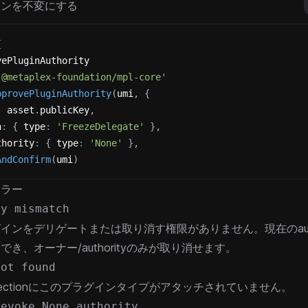
インを不変にする
{
vePluginAuthority
'@metaplex-foundation/mpl-core'
pprovePluginAuthority
(
umi
,
{
:
 asset
.
publicKey
,
n
:
{
 type
:
'FreezeDelegate'
}
,
thority
:
{
 type
:
'None'
}
,
AndConfirm
(
umi
)
エラー
ty mismatch
インをデリゲートまたは取り消す権限がありません。現在のautho
でき、オーナー/authorityのみが取り消せます。
not found
Collectionにこのプラグインタイプがアタッチされていません。
revoke None authority