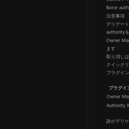
aut
None
注意事項
デリゲート
authority
Owner
ます
取り消しはa
クイック
プラグイ
プラグイ
Owner Ma
Authority
誰がデリゲ