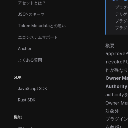
アセットとは？
プラグ
デリゲ
JSONスキーマ
プラグ
Token Metadataとの違い
プラグ
エコシステムサポート
概要
Anchor
approve
よくある質問
revokeP
作が異な
SDK
Owner M
Authorit
JavaScript SDK
authority
Rust SDK
Owner 
対象外
機能
プラグイ
を参照）