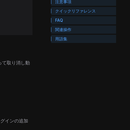
注意事項
クイックリファレンス
FAQ
関連操作
用語集
って取り消し動
ラグインの追加