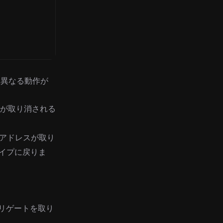
て異なる動作が
が取り消される
アドレスが取り
tyタイプに戻りま
デリゲートを取り