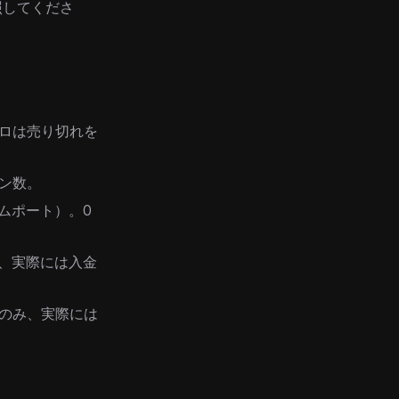
照してくださ
ロは売り切れを
ン数。
ムポート）。0
み、実際には入金
のみ、実際には