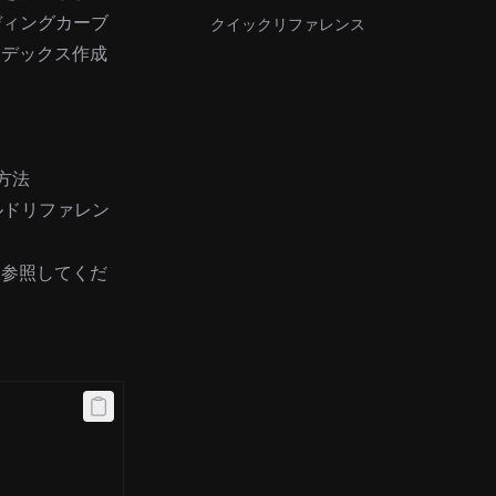
ディングカーブ
クイックリファレンス
ンデックス作成
方法
ルドリファレン
を参照してくだ