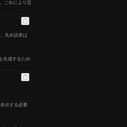
。これにより定
ん。丸め誤差は
を生成するため
を表示する必要