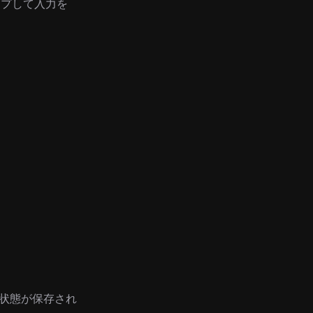
ンプして入力を
状態が保存され