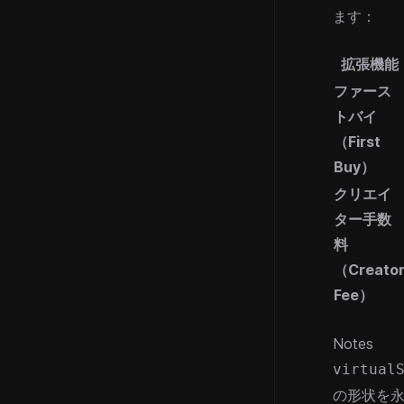
ます：
拡張機能
ファース
トバイ
（First
Buy）
クリエイ
ター手数
料
（Creato
Fee）
Notes
virtual
の形状を