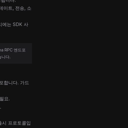
성됩니다.
업데이트, 전송, 소
리에는 SDK 사
a RPC 엔드포
않습니다.
배포합니다. 가드
 필요.
.
 출시 프로토콜입