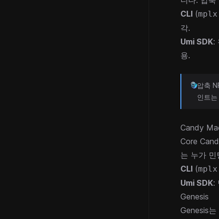
니다. 압축
CLI
(
mplx
각.
Umi SDK
:
용.
압축 N
인트는 
Candy Ma
Core Cand
는 누가 민
CLI
(
mplx
Umi SDK
Genesis
Genesis
는