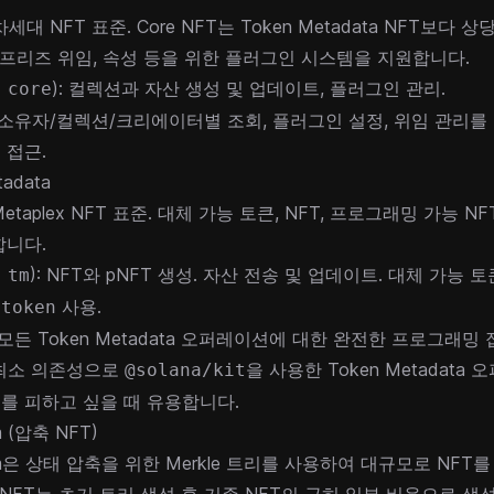
 차세대 NFT 표준. Core NFT는 Token Metadata NFT보다
 프리즈 위임, 속성 등을 위한 플러그인 시스템을 지원합니다.
): 컬렉션과 자산 생성 및 업데이트, 플러그인 관리.
 core
: 소유자/컬렉션/크리에이터별 조회, 플러그인 설정, 위임 관리를
 접근.
tadata
taplex NFT 표준. 대체 가능 토큰, NFT, 프로그래밍 가능 NFT
합니다.
): NFT와 pNFT 생성. 자산 전송 및 업데이트. 대체 가능
 tm
사용.
 token
 모든 Token Metadata 오퍼레이션에 대한 완전한 프로그래밍 
 최소 의존성으로
을 사용한 Token Metadata 
@solana/kit
를 피하고 싶을 때 유용합니다.
m (압축 NFT)
m
은 상태 압축을 위한 Merkle 트리를 사용하여 대규모로 NFT를