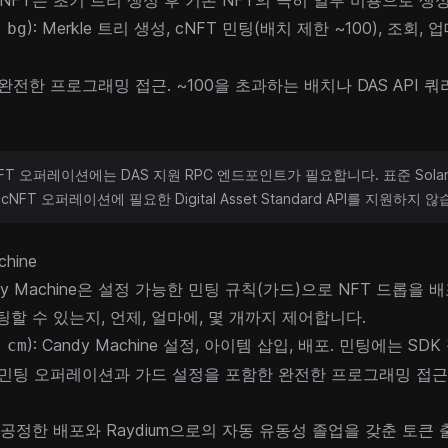
 NFT는 초기 트리 생성 후 기존 NFT의 극히 일부 비용으로 생
): Merkle 트리 생성, cNFT 민팅(배치 제한 ~100), 조회, 
 bg
 완전한 프로그래밍 접근. ~100을 초과하는 배치나 DAS API 쿼
FT 오퍼레이션에는 DAS 지원 RPC 엔드포인트가 필요합니다. 표준 Solan
cNFT 오퍼레이션에 필요한 Digital Asset Standard API를 지원하지 
chine
y Machine
은 설정 가능한 민팅 규칙(가드)으로 NFT 드롭을 
팅할 수 있는지, 언제, 얼마에, 몇 개까지 제어합니다.
): Candy Machine 설정, 아이템 삽입, 배포. 민팅에는 SDK
 cm
: 민팅 오퍼레이션과 가드 설정을 포함한 완전한 프로그래밍 접근
 공정한 배포와 Raydium으로의 자동 유동성 졸업을 갖춘 토큰