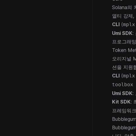
Solana의
열티 강제,
CLI
(
mplx
Umi SDK
프로그래밍
Token Me
오리지널 Me
션을 지원
CLI
(
mplx
toolbox
Umi SDK
:
Kit SDK
:
프레임워크
Bubblegu
Bubblegu