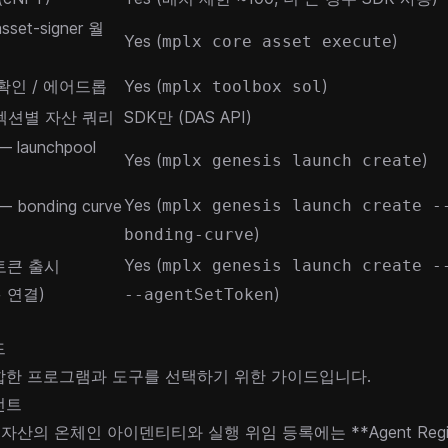
asset-signer 월
Yes (
)
mplx core asset execute
 확인 / 에어드롭
Yes (
)
mplx toolbox sol
렉션별 자산 쿼리
SDK만 (DAS API)
launchpool
Yes (
)
mplx genesis launch create
Yes (
bonding curve
mplx genesis launch create -
)
bonding-curve
Yes (
토큰 출시
mplx genesis launch create -
 + 연결)
)
--agentSetToken
드
합한 프로그램과 도구를 선택하기 위한 가이드입니다.
전트
re 자산의 온체인 아이덴티티와 실행 위임 등록에는 **
Agent Regi