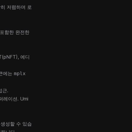
 상당히 저렴하며 로
 포함한 완전한
(pNFT), 에디
 토큰에는
mplx
접근.
오퍼레이션. Umi
 생성할 수 있습