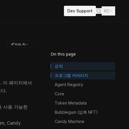
Dev Support
KO
Ask AI
On this page
요약
프로그램 커버리지
룹니다. 이 페이지에서
Agent Registry
다.
Core
Token Metadata
로그램과 사용 가능한
Bubblegum (압축 NFT)
Candy Machine
um
,
Candy