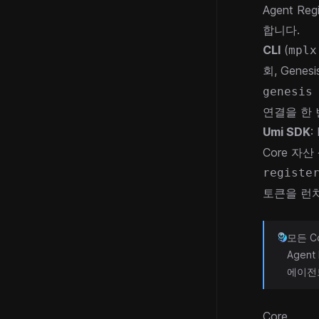
Agent Regi
합니다.
CLI
(
mplx
회, Gen
genesis
연결을 한 
Umi SDK
:
Core 자
registe
토큰을 런
모든 Co
Agen
에이전
Core