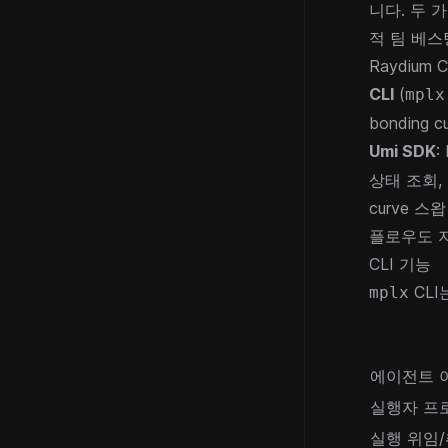
니다. 두 
적 팀 베스
Raydium
CLI
(
mplx
bonding
Umi SDK
:
상태 조회,
curve 스
플로우도 지
CLI 기능
CLI
mplx
에이전트 
실행자 프
실행 위임