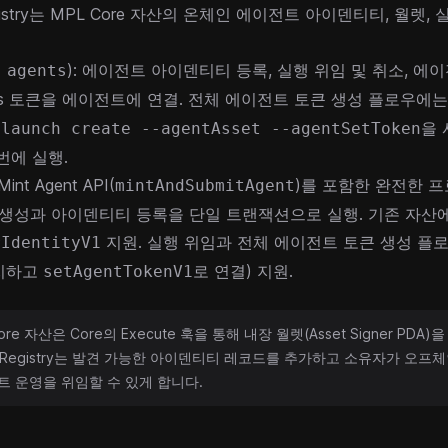
stry
는 MPL Core 자산의 온체인 에이전트 아이덴티티, 월렛,
): 에이전트 아이덴티티 등록, 실행 위임 및 취소, 에
 agents
esis 토큰을 에이전트에 연결. 전체 에이전트 토큰 생성 플로우에
을
 launch create --agentAsset --agentSetToken
번에 실행.
 Mint Agent API(
)를 포함한 완전한 프
mintAndSubmitAgent
산 생성과 아이덴티티 등록을 단일 트랜잭션으로 실행. 기존 자산
지원. 실행 위임과 전체
에이전트 토큰 생성
플로우
rIdentityV1
치하고
로 연결) 지원.
setAgentTokenV1
re 자산은 Core의 Execute 훅을 통해 내장 월렛(Asset Signer PDA)
t Registry는 발견 가능한 아이덴티티 레코드를 추가하고 소유자가 오
트 운영을 위임할 수 있게 합니다.