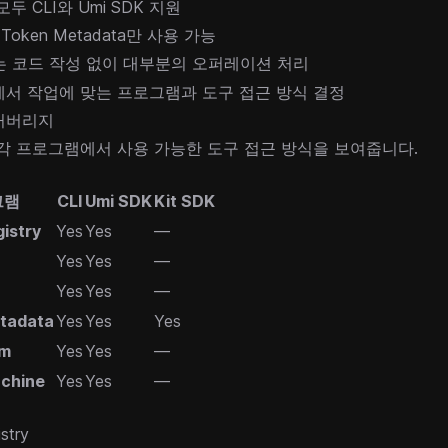
 모두 CLI와 Umi SDK 지원
 Token Metadata만 사용 가능
는 코드 작성 없이 대부분의 오퍼레이션 처리
에서 작업에 맞는 프로그램과 도구 접근 방식 결정
커버리지
각 프로그램에서 사용 가능한 도구 접근 방식을 보여줍니다.
그램
CLI
Umi SDK
Kit SDK
istry
Yes
Yes
—
Yes
Yes
—
Yes
Yes
—
tadata
Yes
Yes
Yes
um
Yes
Yes
—
chine
Yes
Yes
—
stry