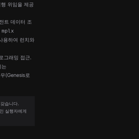
 실행 위임을 제공
이전트 데이터 조
는
mplx
 사용하여 런치와
로그래밍 접근.
에는
(Genesis로
을 갖습니다.
프체인 실행자에게