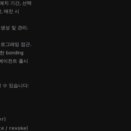
예치 기간, 선택
, 매진 시
출시 생성 및 관리.
프로그래밍 접근.
bonding
하는 에이전트 출시
할 수 있습니다:
)
er
/
)
te
revoke