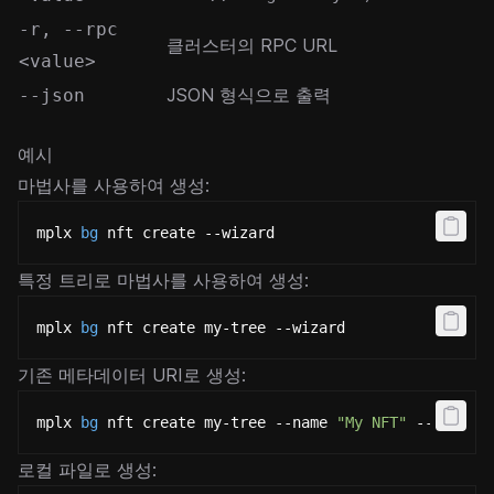
-r, --rpc
클러스터의 RPC URL
<value>
JSON 형식으로 출력
--json
예시
마법사를 사용하여 생성:
mplx 
bg
 nft create --wizard
특정 트리로 마법사를 사용하여 생성:
mplx 
bg
 nft create my-tree --wizard
기존 메타데이터 URI로 생성:
mplx 
bg
 nft create my-tree --name 
"My NFT"
 --uri 
"h
로컬 파일로 생성: