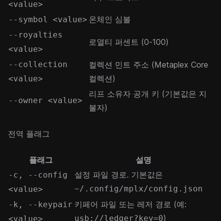
<value>
온체인 심볼
--symbol <value>
--royalties
로열티 퍼센트 (0-100)
<value>
--collection
컬렉션 민트 주소 (
Metaplex Core
컬렉션
)
<value>
리프 소유자 공개 키 (기본값은 지
--owner <value>
불자)
전역 플래그
플래그
설명
설정 파일 경로. 기본값은
-c, --config
~/.config/mplx/config.json
<value>
키페어 파일 또는 레저 경로 (예:
-k, --keypair
)
usb://ledger?key=0
<value>