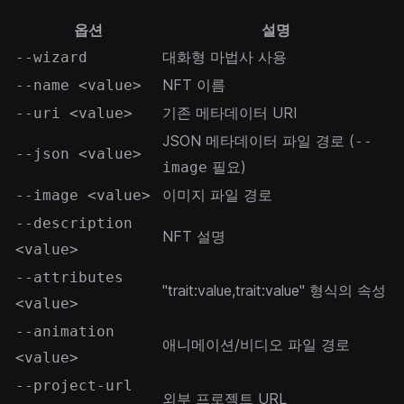
옵션
설명
대화형 마법사 사용
--wizard
NFT 이름
--name <value>
기존 메타데이터 URI
--uri <value>
JSON 메타데이터 파일 경로 (
--
--json <value>
필요)
image
이미지 파일 경로
--image <value>
--description
NFT 설명
<value>
--attributes
"trait:value,trait:value" 형식의 속성
<value>
--animation
애니메이션/비디오 파일 경로
<value>
--project-url
외부 프로젝트 URL