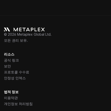
©
2026
Metaplex Global Ltd.
모든 권리 보유.
리소스
공식 링크
보안
프로토콜 수수료
안정성 인덱스
법적 정보
이용약관
개인정보 처리방침