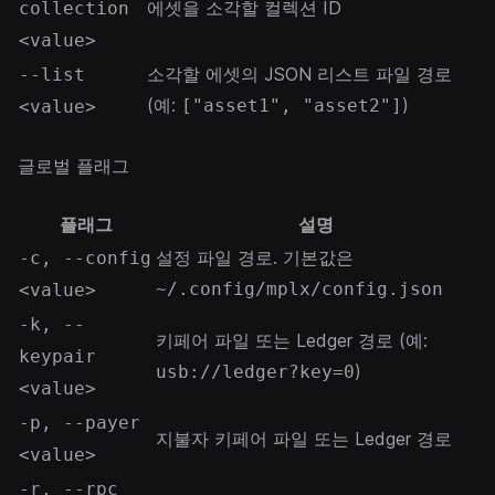
에셋을 소각할 컬렉션 ID
collection
<value>
소각할 에셋의 JSON 리스트 파일 경로
--list
(예:
)
["asset1", "asset2"]
<value>
글로벌 플래그
플래그
설명
설정 파일 경로. 기본값은
-c, --config
~/.config/mplx/config.json
<value>
-k, --
키페어 파일 또는 Ledger 경로 (예:
keypair
)
usb://ledger?key=0
<value>
-p, --payer
지불자 키페어 파일 또는 Ledger 경로
<value>
-r, --rpc