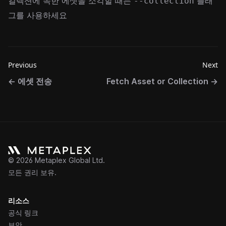
컬렉션에 속한 에셋을 소각할 때는
플래
--collection
그를 사용하세요
Previous
Next
←
에셋 전송
Fetch Asset or Collection
→
©
2026
Metaplex Global Ltd.
모든 권리 보유.
리소스
공식 링크
보안