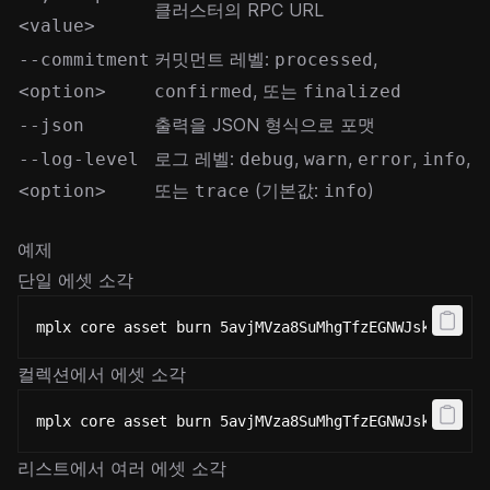
클러스터의 RPC URL
<value>
커밋먼트 레벨:
,
--commitment
processed
, 또는
<option>
confirmed
finalized
출력을 JSON 형식으로 포맷
--json
로그 레벨:
,
,
,
,
--log-level
debug
warn
error
info
또는
(기본값:
)
<option>
trace
info
예제
단일 에셋 소각
mplx core asset burn 5avjMVza8SuMhgTfzEGNWJskDELMCQ
컬렉션에서 에셋 소각
mplx core asset burn 5avjMVza8SuMhgTfzEGNWJskDELMCQ
리스트에서 여러 에셋 소각