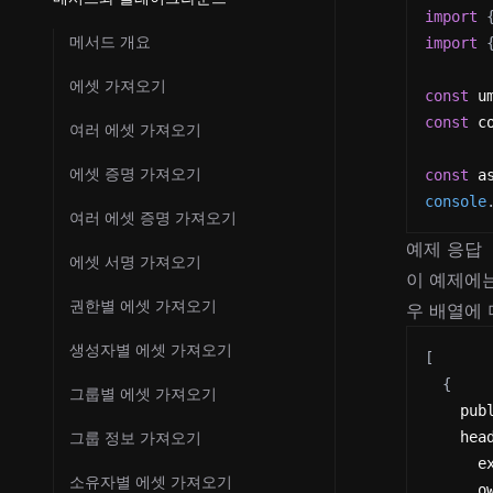
import
메서드 개요
import
에셋 가져오기
const
 u
const
 c
여러 에셋 가져오기
에셋 증명 가져오기
const
 a
console
여러 에셋 증명 가져오기
예제 응답
에셋 서명 가져오기
이 예제에는
권한별 에셋 가져오기
우 배열에 
생성자별 에셋 가져오기
[
{
그룹별 에셋 가져오기
    pub
그룹 정보 가져오기
    hea
      e
소유자별 에셋 가져오기
      o