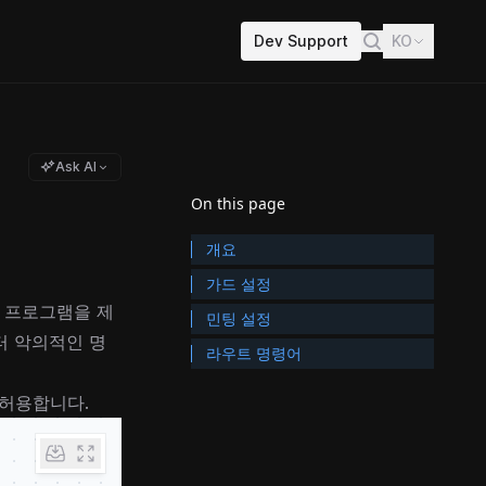
Dev Support
KO
Ask AI
On this page
개요
가드 설정
 프로그램을 제
민팅 설정
터 악의적인 명
라우트 명령어
 허용합니다.