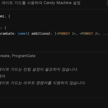
게이트 가드를 사용하여 Candy Machine 설정
umi
,
{
.
s
:
{
gramGate
:
some
(
{
 additional
:
[
<
PUBKEY
1
>
,
<
PUBKEY
2
>
,
..
create
,
ProgramGate
게이트 가드는 민팅 설정이 필요하지 않습니다.
령어
게이트 가드는 라우트 명령어를 지원하지 않습니다.