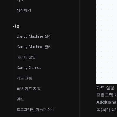
시작하기
기능
Candy Machine 설정
Candy Machine 관리
아이템 삽입
Candy Guards
가드 그룹
가드 설정
특별 가드 지침
프로그램 
민팅
Additiona
록(최대 5
프로그래밍 가능한 NFT