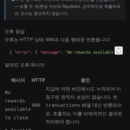
— 보통 두 개(본딩 커브와 Raydium). 순차적으로 제출하세
요; 순서는 중요하지 않습니다.
오류 응답
오류는 HTTP 상태
과 다음 형태로 반환됩니다:
400
{
"error"
:
{
"message"
:
"No rewards available to cl
알려진 오류 메시지
메시지
HTTP
원인
지갑에 어떤 버킷에서도 누적되어 미
No
청구된 창작자 보상이 없습니다. 빈
rewards
배열 대신 반환되므
400
transactions
available
로, 호출자는 이를 비예외적인 결과로
to claim
처리해야 합니다.