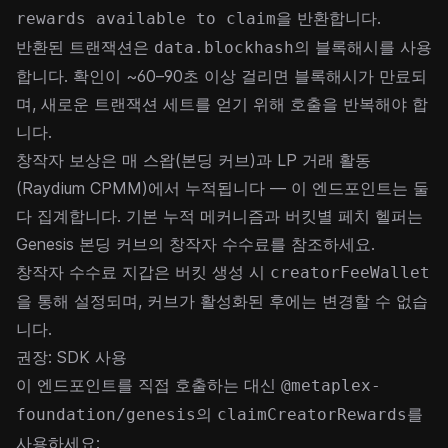
을 반환합니다.
rewards available to claim
반환된 트랜잭션은
의 블록해시를 사용
data.blockhash
합니다. 확인이 ~60–90초 이상 걸리면 블록해시가 만료되
며, 새로운 트랜잭션 세트를 얻기 위해 호출을 반복해야 합
니다.
창작자 보상은 매 스왑(본딩 커브)과 LP 거래 활동
(Raydium CPMM)에서 누적됩니다 — 이 엔드포인트는 둘
다 집계합니다. 기본 누적 메커니즘과 버킷별 페치 헬퍼는
Genesis 본딩 커브의 창작자 수수료
를 참조하세요.
창작자 수수료 지갑은 버킷 생성 시
creatorFeeWallet
을 통해 설정되며, 커브가 활성화된 후에는 변경할 수 없습
니다.
권장: SDK 사용
이 엔드포인트를 직접 호출하는 대신
@metaplex-
의
를
foundation/genesis
claimCreatorRewards
사용하세요: