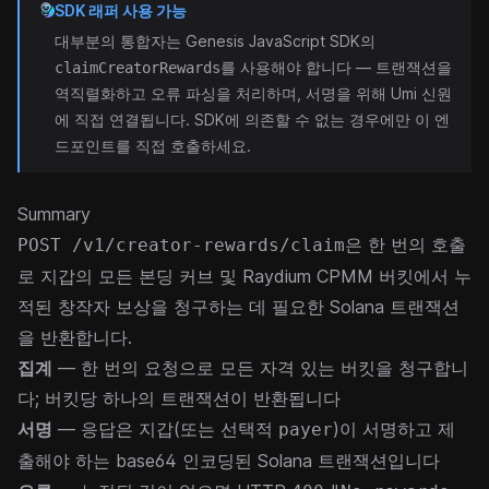
SDK 래퍼 사용 가능
대부분의 통합자는 Genesis JavaScript SDK의
를 사용해야 합니다 — 트랜잭션을
claimCreatorRewards
역직렬화하고 오류 파싱을 처리하며, 서명을 위해
Umi 신원
에 직접 연결됩니다. SDK에 의존할 수 없는 경우에만 이 엔
드포인트를 직접 호출하세요.
Summary
은 한 번의 호출
POST /v1/creator-rewards/claim
로 지갑의 모든 본딩 커브 및 Raydium CPMM 버킷에서 누
적된 창작자 보상을 청구하는 데 필요한 Solana 트랜잭션
을 반환합니다.
집계
— 한 번의 요청으로 모든 자격 있는 버킷을 청구합니
다; 버킷당 하나의 트랜잭션이 반환됩니다
서명
— 응답은 지갑(또는 선택적
)이 서명하고 제
payer
출해야 하는 base64 인코딩된 Solana 트랜잭션입니다