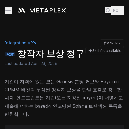
KO
Integration APIs
Ask AI
창작자 보상 청구
Skill file available
POST
Last updated
April 23, 2026
지갑이 자격이 있는 모든 Genesis 본딩 커브와 Raydium
CPMM 버킷의 누적된 창작자 보상을 단일 호출로 청구합
니다. 엔드포인트는 지갑(또는 지정된
)이 서명하고
payer
제출해야 하는 base64 인코딩된 Solana 트랜잭션 목록을
반환합니다.