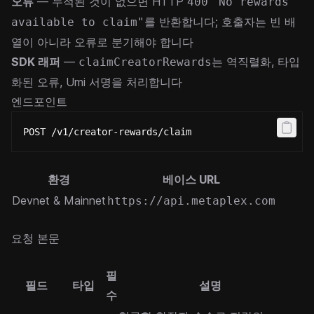
오류
— 누적된 것이 없으면 HTTP
400
"No rewards
를 반환합니다; 호출자는 빈 배
available to claim"
열이 아니라 오류로 분기해야 합니다
SDK 래퍼
—
는 역직렬화, 타입
claimCreatorRewards
화된 오류, Umi 서명을 처리합니다
엔드포인트
POST /v1/creator-rewards/claim
환경
베이스 URL
Devnet & Mainnet
https://api.metaplex.com
요청 본문
필
필드
타입
설명
수