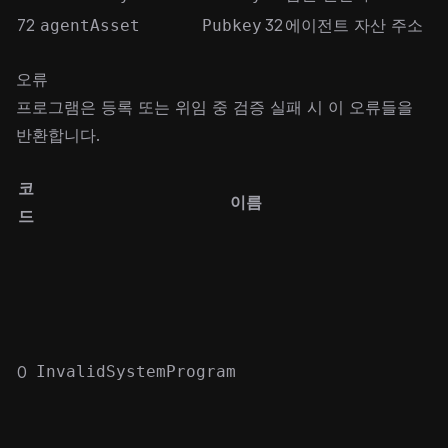
72
32
에이전트 자산 주소
agentAsset
Pubkey
오류
프로그램은 등록 또는 위임 중 검증 실패 시 이 오류들을
반환합니다.
코
이름
드
0
InvalidSystemProgram