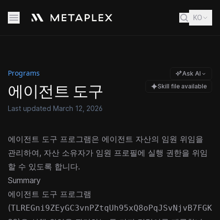
KO
Programs
Ask AI
에이전트 도구
Skill file available
Last updated
March 12, 2026
에이전트 도구 프로그램은 에이전트 자산의 임원 위임을
관리하여, 자산 소유자가 임원 프로필에 실행 권한을 위임
할 수 있도록 합니다.
Summary
에이전트 도구 프로그램
(
TLREGni9ZEyGC3vnPZtqUh95xQ8oPqJSvNjvB7FGK