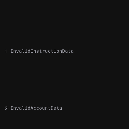
1
InvalidInstructionData
2
InvalidAccountData