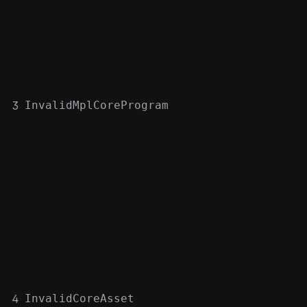
3
InvalidMplCoreProgram
4
InvalidCoreAsset