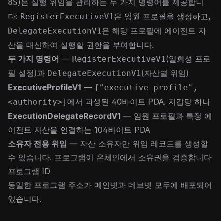
)은 실행 위임을 관리하는 두 가지 명령어를 제공합니
8S
다:
은 임원 프로필을 생성하고,
RegisterExecutiveV1
은 해당 프로필에 에이전트 자
DelegateExecutionV1
산을 대신하여 실행할 권한을 부여합니다.
두 가지 명령어
—
(일회성 프로
RegisterExecutiveV1
필 설정)과
(자산별 위임)
DelegateExecutionV1
ExecutiveProfileV1
—
["executive_profile",
에서 파생된 40바이트 PDA. 지갑당 하나
<authority>]
ExecutionDelegateRecordV1
— 임원 프로필과 특정 에
이전트 자산을 연결하는 104바이트 PDA
소유자 전용 위임
— 자산 소유자만 위임 레코드를 생성할
수 있습니다. 프로그램이 온체인에서 소유권을 검증합니다
프로그램 ID
동일한 프로그램 주소가 메인넷과 데브넷 모두에 배포되어
있습니다.