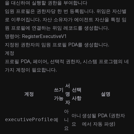
을 대신하여 실행할 권한을 부여합니다
임원 프로필은 권한자당 한 번 등록됩니다. 위임은 자산별
로 이루어집니다. 자산 소유자가 에이전트 자산을 특정 임
원 프로필에 연결하는 위임 레코드를 생성합니다.
명령어: RegisterExecutiveV1
지정된 권한자의 임원 프로필 PDA를 생성합니다.
계정
프로필 PDA, 페이어, 선택적 권한자, 시스템 프로그램의 네
가지 계정이 필요합니다.
서
쓰기
선택
계정
명
설명
가능
사항
자
아
아니
생성될 PDA (권한자
executiveProfile
예
니
요
에서 자동 파생)
요