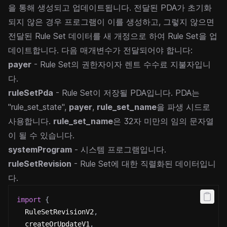
을 통해 생성되고 업데이트됩니다. 전달된 PDA가 초기화
되지 않은 경우 프로그램이 이를 생성하고, 그렇지 않으면
전달된 Rule Set 데이터를 새 개정으로 하여 Rule Set을 업
데이트합니다. 다음 매개변수가 전달되어야 합니다:
payer
- Rule Set의 권한자이자 렌트 수수료 지불자입니
다.
ruleSetPda
- Rule Set이 저장될 PDA입니다. PDA는
"rule_set_state",
payer
,
rule_set_name
을 파생 시드로
사용합니다.
rule_set_name
은 32자 미만의 임의 문자열
이 될 수 있습니다.
systemProgram
- 시스템 프로그램입니다.
ruleSetRevision
- Rule Set에 대한 직렬화된 데이터입니
다.
import
{
  RuleSetRevisionV2
,
  createOrUpdateV1
,