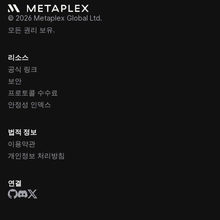
©
2026
Metaplex Global Ltd.
모든 권리 보유.
리소스
공식 링크
보안
프로토콜 수수료
안정성 인덱스
법적 정보
이용약관
개인정보 처리방침
연결