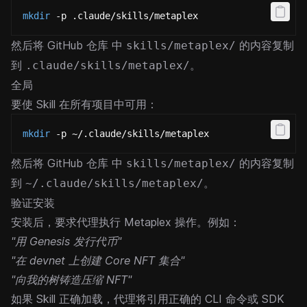
mkdir
 -p .claude/skills/metaplex
然后将
GitHub 仓库
中
的内容复制
skills/metaplex/
到
。
.claude/skills/metaplex/
全局
要使 Skill 在所有项目中可用：
mkdir
 -p ~/.claude/skills/metaplex
然后将
GitHub 仓库
中
的内容复制
skills/metaplex/
到
。
~/.claude/skills/metaplex/
验证安装
安装后，要求代理执行 Metaplex 操作。例如：
"用 Genesis 发行代币"
"在 devnet 上创建 Core NFT 集合"
"向我的树铸造压缩 NFT"
如果 Skill 正确加载，代理将引用正确的 CLI 命令或 SDK