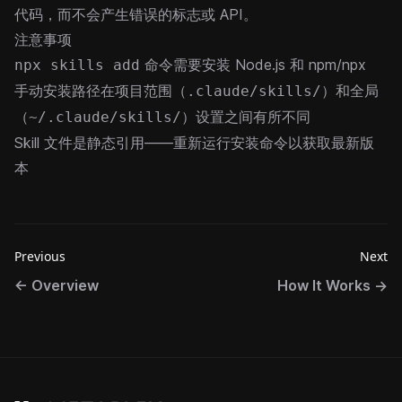
代码，而不会产生错误的标志或 API。
注意事项
命令需要安装 Node.js 和 npm/npx
npx skills add
手动安装路径在项目范围（
）和全局
.claude/skills/
（
）设置之间有所不同
~/.claude/skills/
Skill 文件是静态引用——重新运行安装命令以获取最新版
本
Previous
Next
←
Overview
How It Works
→