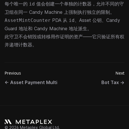
每个唯一的
值会创建一个单独的计数器，允许不同的守
id
卫组在同一 Candy Machine 上强制执行独立的限制。
PDA 从
、Asset 公钥、Candy
AssetMintCounter
id
Guard 地址和 Candy Machine 地址派生。
此守卫不会销毁或转移用作证明的资产——它只验证所有权
并递增计数器。
Previous
Next
←
Asset Payment Multi
Bot Tax
→
©
2026
Metaplex Global Ltd.