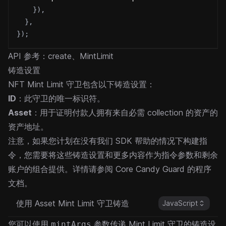
}
)
,
}
,
}
)
;
API 参考：
create
、
MintLimit
铸造设置
NFT Mint Limit 守卫包含以下铸造设置：
ID
：此守卫的唯一标识符。
Asset
：用于证明付款人拥有来自必需 collection 的资产的
资产地址。
注意，如果您计划在没有我们 SDK 帮助的情况下构建指
令，您需要将这些铸造设置和更多内容作为指令参数和剩余
账户的组合提供。详情请参阅
Core Candy Guard 的程序
文档
。
使用 Asset Mint Limit 守卫铸造
JavaScript
您可以使用
参数传递 Mint Limit 守卫的铸造设
mintArgs