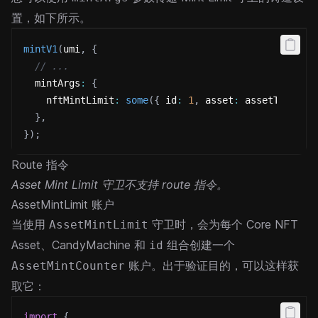
置，如下所示。
mintV1
(
umi
,
{
// ...
  mintArgs
:
{
    nftMintLimit
:
some
(
{
 id
:
1
,
 asset
:
 assetToVerif
}
,
}
)
;
Route 指令
Asset Mint Limit 守卫不支持 route 指令。
AssetMintLimit 账户
当使用
守卫时，会为每个 Core NFT
AssetMintLimit
Asset、CandyMachine 和
组合创建一个
id
账户。出于验证目的，可以这样获
AssetMintCounter
取它：
import
{