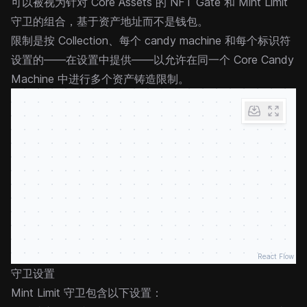
可以被视为针对 Core Assets 的
NFT Gate
和
Mint Limit
守卫的组合，基于资产地址而不是钱包。
限制是按 Collection、每个 candy machine 和每个标识符
设置的——在设置中提供——以允许在同一个 Core Candy
Machine 中进行多个资产铸造限制。
React Flow
守卫设置
Mint Limit 守卫包含以下设置：