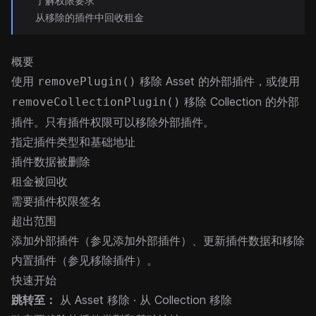
了解权限要求
从移除的插件中回收租金
概要
使用
移除 Asset 的外部插件，或使用
removePlugin()
移除 Collection 的外部
removeCollectionPlugin()
插件。只有插件权限可以移除外部插件。
指定插件类型和基础地址
插件数据被删除
租金被回收
需要插件权限签名
超出范围
添加外部插件（参见
添加外部插件
）、更新插件数据和移除
内置插件（参见
移除插件
）。
快速开始
跳转至：
从 Asset 移除
·
从 Collection 移除