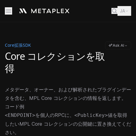
JA
Core拡張SDK
Ask AI
Core コレクションを取
得
メタデータ、オーナー、および解析されたプラグインデー
タを含む、MPL Core コレクションの情報を返します。
コード例
を個人のRPCに、
値を取得
<ENDPOINT>
<PublicKey>
したいMPL Core コレクションの公開鍵に置き換えてくだ
さい。