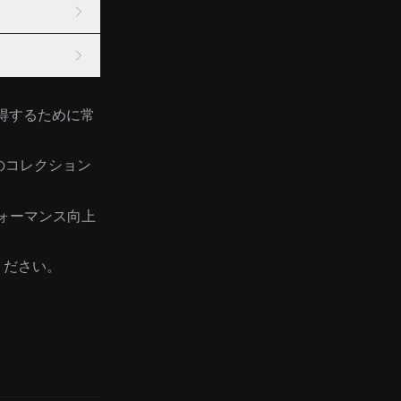
得するために常
のコレクション
フォーマンス向上
ください。