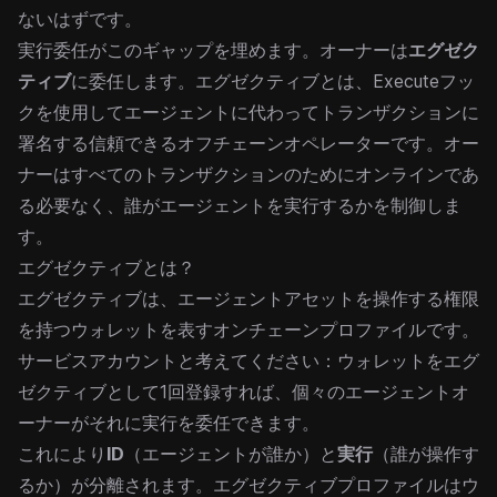
ないはずです。
実行委任がこのギャップを埋めます。オーナーは
エグゼク
ティブ
に委任します。エグゼクティブとは、Executeフッ
クを使用してエージェントに代わってトランザクションに
署名する信頼できるオフチェーンオペレーターです。オー
ナーはすべてのトランザクションのためにオンラインであ
る必要なく、誰がエージェントを実行するかを制御しま
す。
エグゼクティブとは？
エグゼクティブは、エージェントアセットを操作する権限
を持つウォレットを表すオンチェーンプロファイルです。
サービスアカウントと考えてください：ウォレットをエグ
ゼクティブとして1回登録すれば、個々のエージェントオ
ーナーがそれに実行を委任できます。
これにより
ID
（エージェントが誰か）と
実行
（誰が操作す
るか）が分離されます。エグゼクティブプロファイルはウ