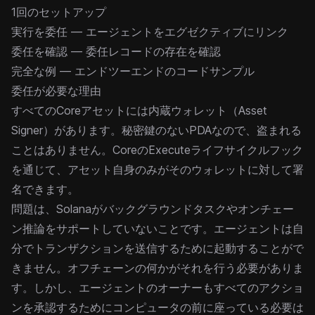
1回のセットアップ
実行を委任
— エージェントをエグゼクティブにリンク
委任を確認
— 委任レコードの存在を確認
完全な例
— エンドツーエンドのコードサンプル
委任が必要な理由
すべてのCoreアセットには内蔵ウォレット（
Asset
Signer
）があります。秘密鍵のないPDAなので、盗まれる
ことはありません。CoreのExecuteライフサイクルフック
を通じて、アセット自身のみがそのウォレットに対して署
名できます。
問題は、Solanaがバックグラウンドタスクやオンチェー
ン推論をサポートしていないことです。エージェントは自
分でトランザクションを送信するために起動することがで
きません。オフチェーンの何かがそれを行う必要がありま
す。しかし、エージェントのオーナーもすべてのアクショ
ンを承認するためにコンピュータの前に座っている必要は