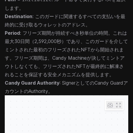
します。
Destination
: このガードに関連するすべての支払いを最
終的に受け取るウォレットのアドレス。
Period
: フリーズ期間が持続すべき秒単位の時間。これは
最大30日間（2,592,000秒）であり、このガードを介して
ミントされた最初のフリーズされたNFTから開始されま
す。フリーズ期間は、Candy Machineが決してミントア
ウトしなくても、フリーズされたNFTが最終的に解凍さ
れることを保証する安全メカニズムを提供します。
Candy Guard Authority
: SignerとしてのCandy Guardア
カウントのAuthority。