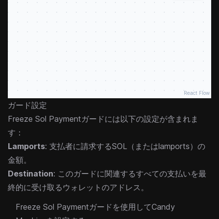
React Flow
ガード設定
Freeze Sol Paymentガードには以下の設定が含まれま
す：
Lamports
: 支払者に請求するSOL（またはlamports）の
金額。
Destination
: このガードに関連するすべての支払いを最
終的に受け取るウォレットのアドレス。
Freeze Sol Paymentガードを使用してCandy