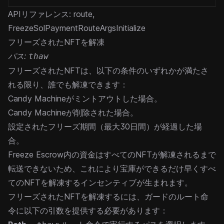
APIリファレンス:
route
,
FreezeSolPaymentRouteArgsInitialize
フリーズされたNFTを解凍
パス:
thaw
フリーズされたNFTは、以下の条件のいずれかが満たさ
れる限り、誰でも解凍できます：
Candy Machineがミントアウトした場合。
Candy Machineが削除された場合。
設定されたフリーズ期間（最大30日間）が経過した場
合。
Freeze Escrow内の資金はすべてのNFTが解凍されるまで
転送できないため、これにより宝庫ができるだけ早くすべ
てのNFTを解凍するインセンティブが生まれます。
フリーズされたNFTを解凍するには、ガードのルート命
令に以下の引数を提供する必要があります：