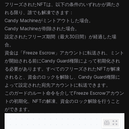
フリーズされたNFTは、以下の条件のいずれかが満たさ
れる限り、誰でも解凍できます：
Candy Machineがミントアウトした場合。
Candy Machineが削除された場合。
設定されたフリーズ期間（最大30日間）が経過した場
合。
資金は「Freeze Escrow」アカウントに転送され、ミント
が開始される前にCandy Guard権限によって初期化され
る必要があります。すべてのフリーズされたNFTが解凍
されると、資金のロックを解除し、Candy Guard権限に
よって設定された宛先アカウントに転送できます。
このガードの
ルート命令
を介してFreeze Escrowアカウン
トの初期化、NFTの解凍、資金のロック解除を行うこと
ができます。