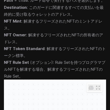
Path
=
: ルート命令で実行するパスを選択します。
thaw
Destination
: このガードに関連するすべての支払いを最
終的に受け取るウォレットのアドレス。
NFT Mint
: 解凍するフリーズされたNFTのミントアドレ
ス。
NFT Owner
: 解凍するフリーズされたNFTの所有者のア
ドレス。
NFT Token Standard
: 解凍するフリーズされたNFTのト
ークン標準。
NFT Rule Set
(オプション): Rule Setを持つプログラマブ
ルNFTを解凍する場合、解凍するフリーズされたNFTの
Rule Set。