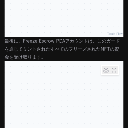
React Flow
最後に、Freeze Escrow PDAアカウントは、このガード
を通じてミントされたすべてのフリーズされたNFTの資
金を受け取ります。