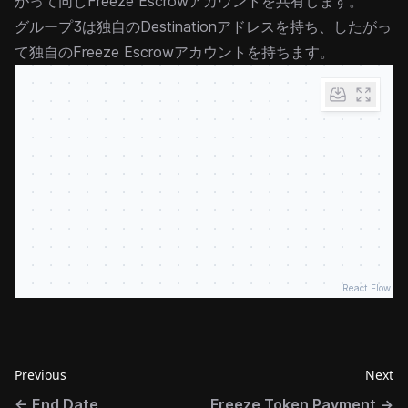
がって同じFreeze Escrowアカウントを共有します。
グループ3は独自のDestinationアドレスを持ち、したがっ
て独自のFreeze Escrowアカウントを持ちます。
React Flow
Previous
Next
←
End Date
Freeze Token Payment
→