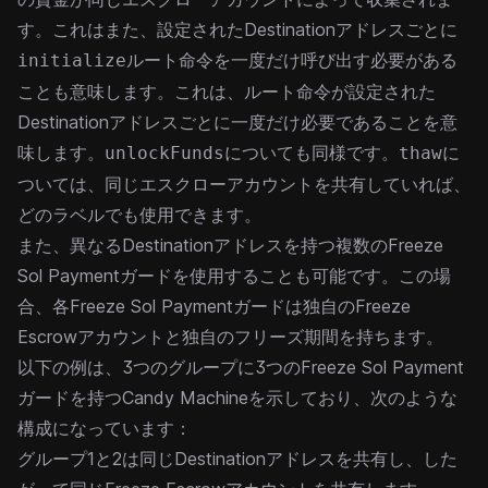
す。これはまた、設定されたDestinationアドレスごとに
ルート命令を一度だけ呼び出す必要がある
initialize
ことも意味します。これは、ルート命令が設定された
Destinationアドレスごとに一度だけ必要であることを意
味します。
についても同様です。
に
unlockFunds
thaw
ついては、同じエスクローアカウントを共有していれば、
どのラベルでも使用できます。
また、異なるDestinationアドレスを持つ複数のFreeze
Sol Paymentガードを使用することも可能です。この場
合、各Freeze Sol Paymentガードは独自のFreeze
Escrowアカウントと独自のフリーズ期間を持ちます。
以下の例は、3つのグループに3つのFreeze Sol Payment
ガードを持つCandy Machineを示しており、次のような
構成になっています：
グループ1と2は同じDestinationアドレスを共有し、した