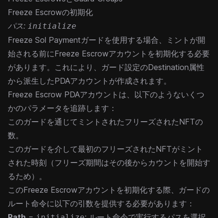
Freeze Escrowの初期化
パス:
initialize
Freeze Sol Paymentガードを使用する場合、ミントが開
始される前にFreeze Escrowアカウントを初期化する必要
があります。これにより、ガード設定のDestination属性
から派生したPDAアカウントが作成されます。
Freeze Escrow PDAアカウントは、以下のようないくつ
かのパラメータを追跡します：
このガードを通じてミントされたフリーズされたNFTの
数。
このガードを介して最初のフリーズされたNFTがミント
された時刻（フリーズ期間はその後からカウントを開始す
るため）。
このFreeze Escrowアカウントを初期化する際、ガードの
ルート命令に以下の引数を提供する必要があります：
Path
=
: ルート命令で実行するパスを選択
initialize