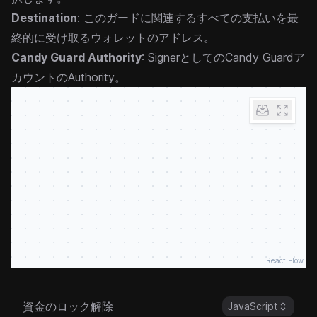
Destination
: このガードに関連するすべての支払いを最
終的に受け取るウォレットのアドレス。
Candy Guard Authority
: SignerとしてのCandy Guardア
カウントのAuthority。
React Flow
資金のロック解除
JavaScript