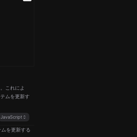
す。これによ
イテムを更新す
JavaScript
テムを更新する