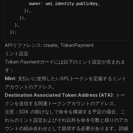
        owner
:
 umi
.
identity
.
publicKey
,
}
)
,
}
)
,
}
,
}
)
;
APIリファレンス:
create
,
TokenPayment
ミント設定
Token Paymentガードには以下のミント設定が含まれま
す：
Mint
: 支払いに使用したいSPLトークンを定義するミント
アカウントのアドレス。
Destination Associated Token Address (ATA)
: トー
クンを送信する関連トークンアカウントのアドレス。
注意：SDK の助けなしで命令を構築する予定の場合、こ
れらのミント設定およびそれ以外を命令引数と残りのアカ
ウントの組み合わせとして提供する必要があります。詳細