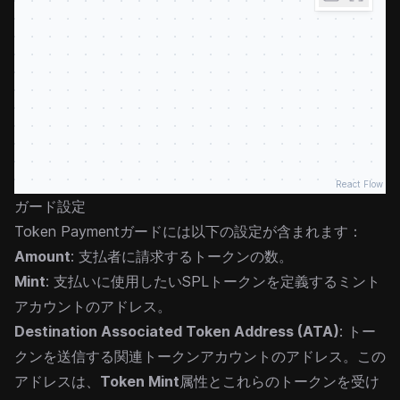
React Flow
ガード設定
Token Paymentガードには以下の設定が含まれます：
Amount
: 支払者に請求するトークンの数。
Mint
: 支払いに使用したいSPLトークンを定義するミント
アカウントのアドレス。
Destination Associated Token Address (ATA)
: トー
クンを送信する関連トークンアカウントのアドレス。この
アドレスは、
Token Mint
属性とこれらのトークンを受け