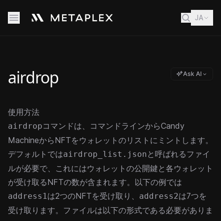
JA
airdrop
Ask AI
使用方法
コマンドは、コマンドラインからCandy
airdrop
MachineからNFTをウォレットのリストにミントします。
デフォルトでは
と呼ばれるファイ
airdrop_list.json
ルが必要で、これにはウォレットの公開鍵と各ウォレット
が受け取るNFTの数が含まれます。以下の例では
は2つのNFTを受け取り、
は7つを
address1
address2
受け取ります。ファイルは以下の形式である必要がありま