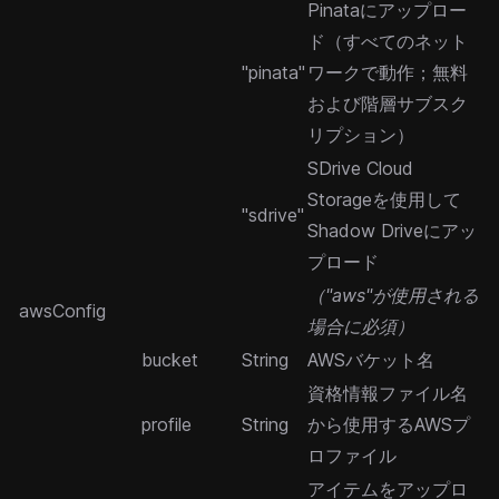
Pinata
にアップロー
ド（すべてのネット
"pinata"
ワークで動作；無料
および階層サブスク
リプション）
SDrive Cloud
Storage
を使用して
"sdrive"
Shadow Driveにアッ
プロード
（"aws"が使用される
awsConfig
場合に必須）
bucket
String
AWSバケット名
資格情報ファイル名
profile
String
から使用するAWSプ
ロファイル
アイテムをアップロ