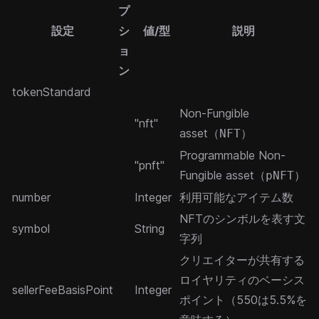
プ
設定
シ
値/型
説明
ョ
ン
tokenStandard
Non-Fungible
"nft"
asset（
）
NFT
Programmable Non-
"pnft"
Fungible asset（
）
pNFT
number
Integer
利用可能なアイテム数
NFTのシンボルを表す文
symbol
String
字列
クリエイターが共有する
ロイヤリティのベーシス
sellerFeeBasisPoint
Integer
ポイント（550は5.5%を