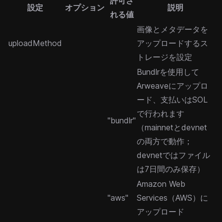
許可さ
設定
オプション
説明
れる値
画像とメタデータを
uploadMethod
アップロードするス
トレージを設定
Bundlr
を使用して
Arweaveにアップロ
ード、支払いはSOL
で行われます
"bundlr"
（mainnetとdevnet
の両方で動作；
devnetではファイル
は7日間のみ保存）
Amazon Web
"aws"
Services（AWS）に
アップロード