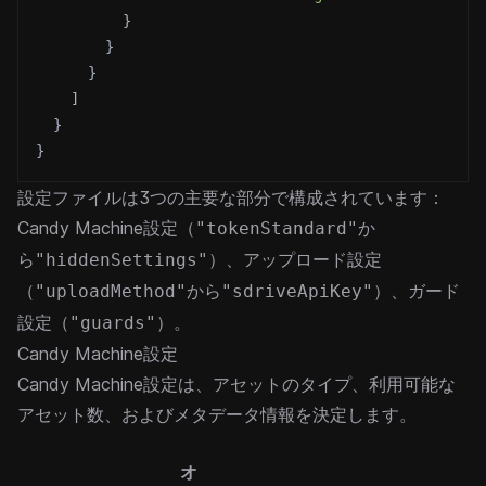
}
}
}
]
}
}
設定ファイルは3つの主要な部分で構成されています：
Candy Machine設定（
か
"tokenStandard"
ら
）、アップロード設定
"hiddenSettings"
（
から
）、ガード
"uploadMethod"
"sdriveApiKey"
設定（
）。
"guards"
Candy Machine設定
Candy Machine設定は、アセットのタイプ、利用可能な
アセット数、およびメタデータ情報を決定します。
オ